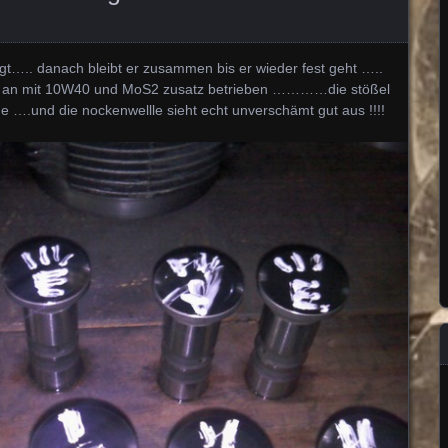
gt….. danach bleibt er zusammen bis er wieder fest geht …..
g an mit 10W40 und MoS2 zusatz betrieben …………die stößel
he ….und die nockenwellle sieht echt unverschämt gut aus !!!!