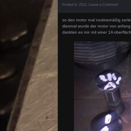
Posted in:
2011
.
Leave a Comment
so den motor mal routinemäßig zerle
diesmal wurde der motor von anfan
dankten es mir mit einer 1A oberfläc