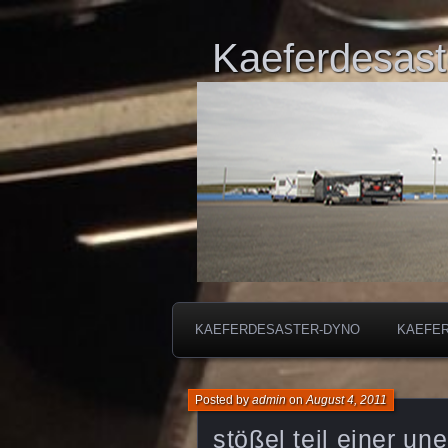
Kaeferdesast
KAEFERDESASTER-DYNO
KAEFE
Posted by
admin
on
August 4, 2011
stößel teil einer un