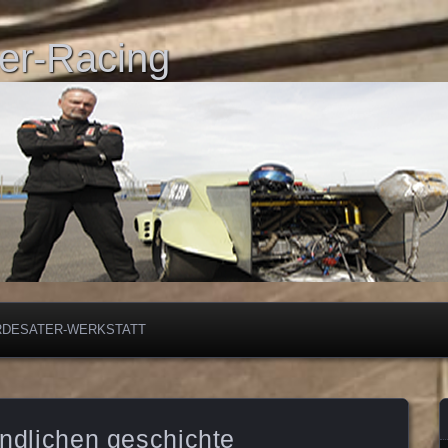
er-Racing
RDESATER-WERKSTATT
endlichen geschichte