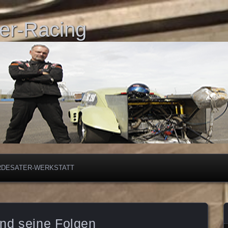
er-Racing
RDESATER-WERKSTATT
nd seine Folgen