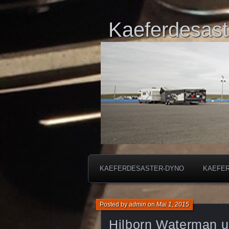
Kaeferdesast
KAEFERDESASTER-DYNO
KAEFE
Posted by
admin
on
Mai 1, 2015
Hilborn Waterman u