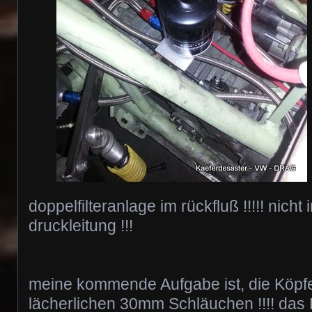
doppelfilteranlage im rückfluß !!!!! nicht
druckleitung !!!
meine kommende Aufgabe ist, die Köpfe
lächerlichen 30mm Schläuchen !!!! das K