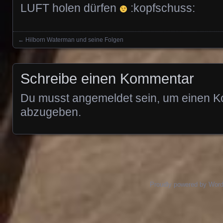
LUFT holen dürfen
:kopfschuss:
←
Hilborn Waterman und seine Folgen
Posts navigation
Schreibe einen Kommentar
Du musst
angemeldet
sein, um einen 
abzugeben.
Proudly powered by Wor