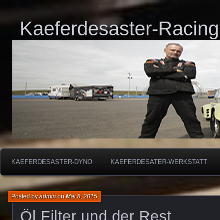
Kaeferdesaster-Racing
KAEFERDESASTER-DYNO
KAEFERDESATER-WERKSTATT
Posted by
admin
on
Mai 8, 2015
Öl Filter und der Rest