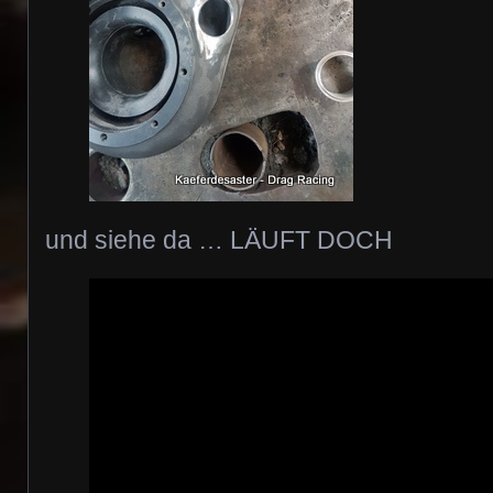
und siehe da … LÄUFT DOCH