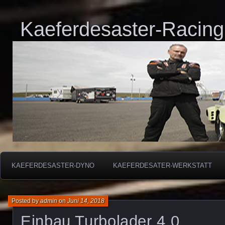
Kaeferdesaster-Racing
KAEFERDESASTER-DYNO
KAEFERDESATER-WERKSTATT
Posted by
admin
on
Juni 14, 2018
Einbau Turbolader 4.0