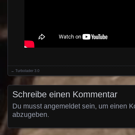
←
Turbolader 3.0
Posts navigation
Schreibe einen Kommentar
Du musst
angemeldet
sein, um einen 
abzugeben.