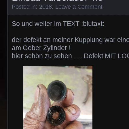
Posted in:
2018
.
Leave a Comment
So und weiter im TEXT :blutaxt:
der defekt an meiner Kupplung war ei
am Geber Zylinder !
hier schön zu sehen …. Defekt MIT 