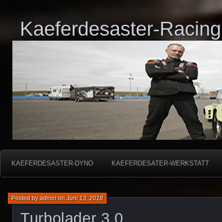
Kaeferdesaster-Racing
KAEFERDESASTER-DYNO
KAEFERDESATER-WERKSTATT
Posted by
admin
on
Juni 13, 2018
Turbolader 3.0