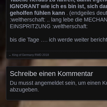
IGNORANT wie ich es bin ist, sich da
geholfen fühlen kann
. (endgeiles de
:weltherschaft: .. lang lebe die MECH
EINSPRITZUNG :weltherschaft:
bis die Tage …. ich werde weiter berich
←
King of Germany RWD 2018
Posts navigation
Schreibe einen Kommentar
Du musst
angemeldet
sein, um einen 
abzugeben.