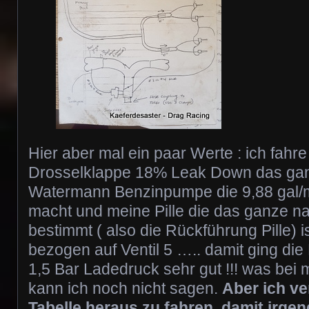
Hier aber mal ein paar Werte : ich fahr
Drosselklappe 18% Leak Down das gan
Watermann Benzinpumpe die 9,88 gal/m
macht und meine Pille die das ganze 
bestimmt ( also die Rückführung Pille) is
bezogen auf Ventil 5 ….. damit ging die
1,5 Bar Ladedruck sehr gut !!! was bei
kann ich noch nicht sagen.
Aber ich ve
Tabelle heraus zu fahren, damit irgen