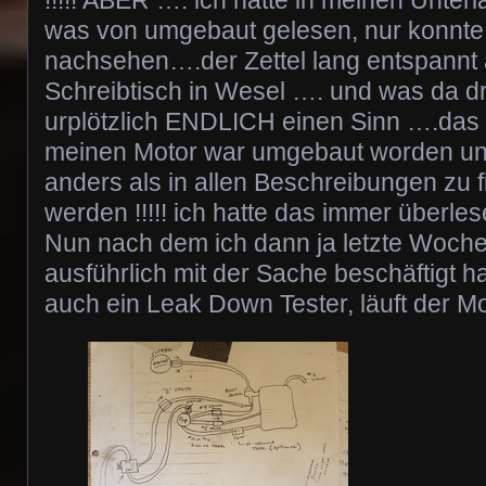
!!!!! ABER …. ich hatte in meinen Unter
was von umgebaut gelesen, nur konnte 
nachsehen….der Zettel lang entspannt
Schreibtisch in Wesel …. und was da d
urplötzlich ENDLICH einen Sinn ….das R
meinen Motor war umgebaut worden u
anders als in allen Beschreibungen zu 
werden !!!!! ich hatte das immer überlese
Nun nach dem ich dann ja letzte Woch
ausführlich mit der Sache beschäftigt hat
auch ein Leak Down Tester, läuft der Mot