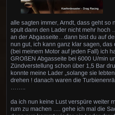
alle sagten immer, Arndt, dass geht so 
spult dann den Lader nicht mehr hoch 
an der Abgasseite…dann bist du auf der
nun gut, ich kann ganz klar sagen, das
(bei meinem Motor auf jeden Fall) ich h
GROßEN Abgasseite bei 6000 U/min un
Zündverstellung schon über 1,5 Bar 
konnte meine Lader „solange sie lebten
drehen ! danach waren die Turbienen
……..
da ich nun keine Lust verspüre weiter m
rum zu machen …. gehe ich mal die Sa