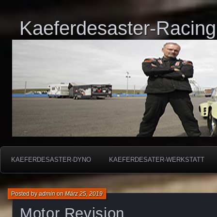
Kaeferdesaster-Racing
KAEFERDESASTER-DYNO
KAEFERDESATER-WERKSTATT
Posted by
admin
on
März 25, 2019
Motor Revision