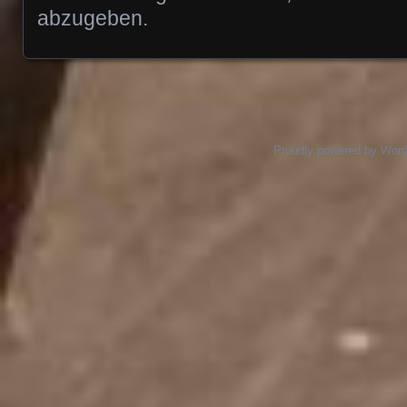
abzugeben.
Proudly powered by Wor