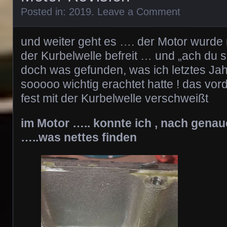
Posted in:
2019
.
Leave a Comment
und weiter geht es …. der Motor wurde
der Kurbelwelle befreit … und „ach du 
doch was gefunden, was ich letztes Jahr
sooooo wichtig erachtet hatte ! das vor
fest mit der Kurbelwelle verschweißt
im Motor ….. konnte ich , nach gena
…..was nettes finden