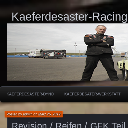
Kaeferdesaster-Racing
KAEFERDESASTER-DYNO
KAEFERDESATER-WERKSTATT
Posted by
admin
on
März 25, 2019
Revision / Reifen / GFK Teil