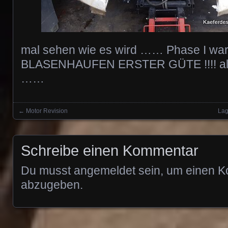
mal sehen wie es wird …… Phase I war
BLASENHAUFEN ERSTER GÜTE !!!! als
……
←
Motor Revision
Lag
Posts navigation
Schreibe einen Kommentar
Du musst
angemeldet
sein, um einen 
abzugeben.