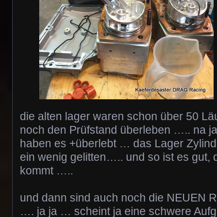
die alten lager waren schon über 50 Lä
noch den Prüfstand überleben ….. na ja 
haben es +überlebt … das Lager Zylind
ein wenig gelitten….. und so ist es gut,
kommt …..
und dann sind auch noch die NEUEN
…. ja ja … scheint ja eine schwere Au