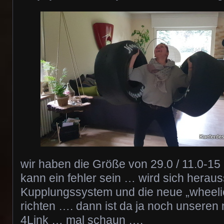
wir haben die Größe von 29.0 / 11.0-
kann ein fehler sein … wird sich herau
Kupplungssystem und die neue „wheelie
richten …. dann ist da ja noch unseren
4Link … mal schaun ….