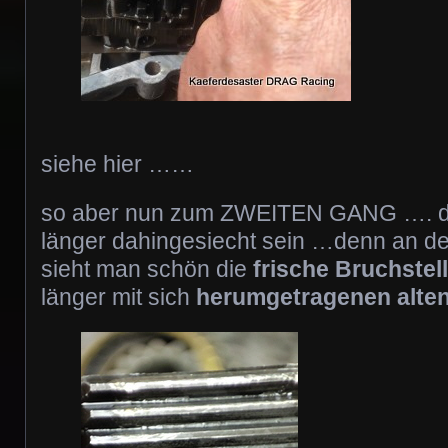
siehe hier ……
so aber nun zum ZWEITEN GANG …. d
länger dahingesiecht sein …denn an 
sieht man schön die
frische Bruchstel
länger mit sich
herumgetragenen alten