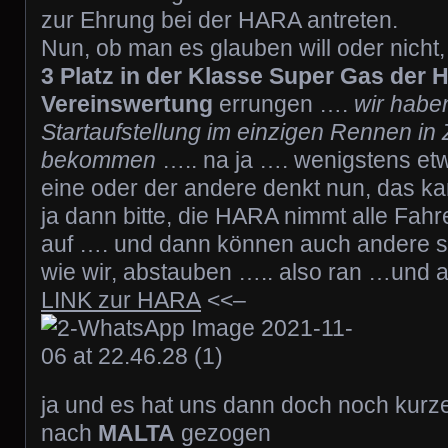
zur Ehrung bei der HARA antreten.
Nun, ob man es glauben will oder nicht
3 Platz in der Klasse Super Gas der
Vereinswertung
errungen ….
wir haben
Startaufstellung im einzigen Rennen in 
bekommen
….. na ja …. wenigstens etw
eine oder der andere denkt nun, das ka
ja dann bitte, die HARA nimmt alle Fahr
auf …. und dann können auch andere s
wie wir, abstauben ….. also ran …und
LINK zur HARA
<<–
ja und es hat uns dann doch noch kurz
nach
MALTA
gezogen