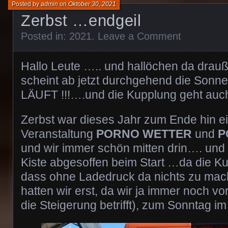
Posted by
admin
on
Oktober 30, 2021
Zerbst …endgeil
Posted in:
2021
.
Leave a Comment
Hallo Leute ….. und hallöchen da drauß
scheint ab jetzt durchgehend die Sonn
LÄUFT !!!….und die Kupplung geht auc
Zerbst war dieses Jahr zum Ende hin ei
Veranstaltung
PORNO WETTER
und
P
und wir immer schön mitten drin…. und
Kiste abgesoffen beim Start …da die Ku
dass ohne Ladedruck da nichts zu mac
hatten wir erst, da wir ja immer noch vo
die Steigerung betrifft), zum Sonntag im 