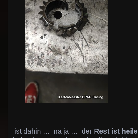
ist dahin …. na ja …. der
Rest ist heil