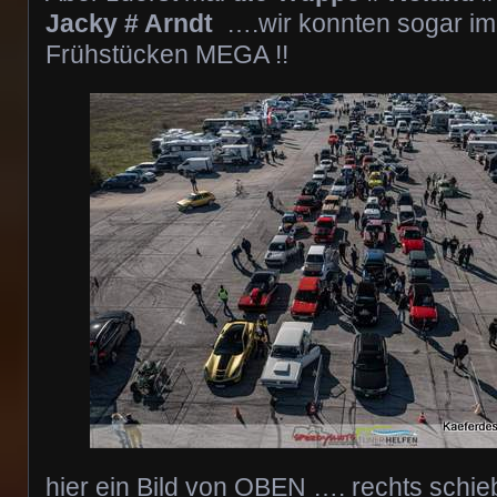
Jacky # Arndt
….wir konnten sogar im
Frühstücken MEGA !!
hier ein Bild von OBEN …. rechts schi