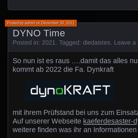
Posted by
admin
on
Dezember 30, 2021
DYNO Time
Posted in:
2021
. Tagged:
diedaistes
.
Leave a
So nun ist es raus ….damit das alles n
kommt ab 2022 die Fa. Dynkraft
mit ihrem Prüfstand bei uns zum Einsat
Auf unserer Webseite
kaeferdesaster-
weitere finden was ihr an Informationen