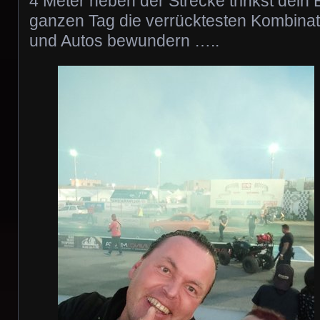
4 Meter neben der Strecke trinkst dein 
ganzen Tag die verrücktesten Kombina
und Autos bewundern …..