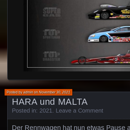
Posted by
admin
on
November 30, 2021
HARA und MALTA
Posted in:
2021
.
Leave a Comment
Der Rennwagen hat nun etwas Pause abe