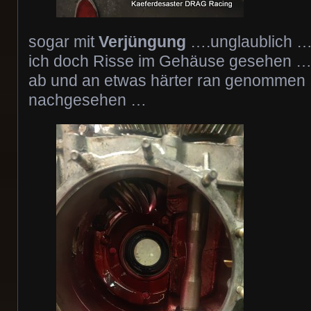
sogar mit
Verjüngung
….unglaublich …a
ich doch Risse im Gehäuse gesehen …
ab und an etwas härter ran genommen 
nachgesehen …