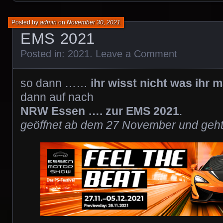
Posted by
admin
on
November 30, 2021
EMS 2021
Posted in:
2021
.
Leave a Comment
so dann ……
ihr wisst nicht was ihr 
dann auf nach
NRW Essen …. zur EMS 2021
.
geöffnet ab dem 27 November und geh