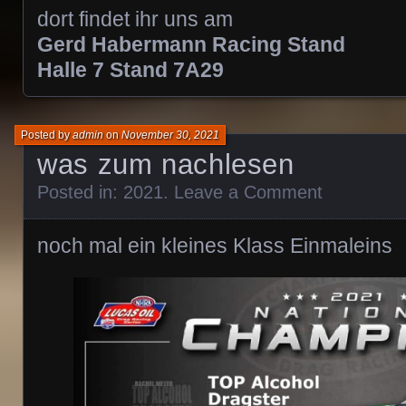
dort findet ihr uns am
Gerd Habermann Racing Stand
Halle 7 Stand 7A29
Posted by
admin
on
November 30, 2021
was zum nachlesen
Posted in:
2021
.
Leave a Comment
noch mal ein kleines Klass Einmaleins