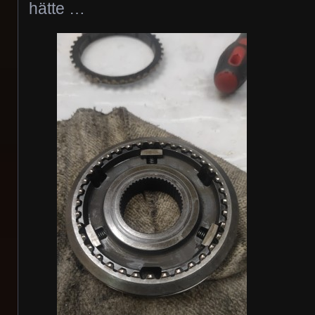
hätte …