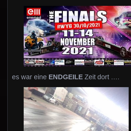
es war eine
ENDGEILE
Zeit dort ….